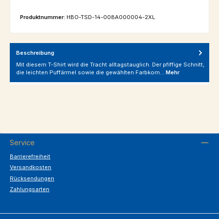
Produktnummer:
HBO-TSD-14-008A000004-2XL
Beschreibung
Mit diesem T-Shirt wird die Tracht alltagstauglich. Der pfiffige Schnitt,
die leichten Puffärmel sowie die gewählten Farbkom…
Mehr
Service
Barrierefreiheit
Versandkosten
Rücksendungen
Zahlungsarten