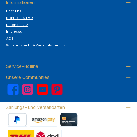
Informationen
Über uns
Kontakte & FAQ
Datenschutz
Impressum
AGB
Widerrufsrecht & Widerrufsformular
Service-Hotline
Unsere Communities
Facebook
Instagram
YouTube
Pinterest
Zahlungs- und Versandarten
PayPal
Amazon Pay
Kreditkarte