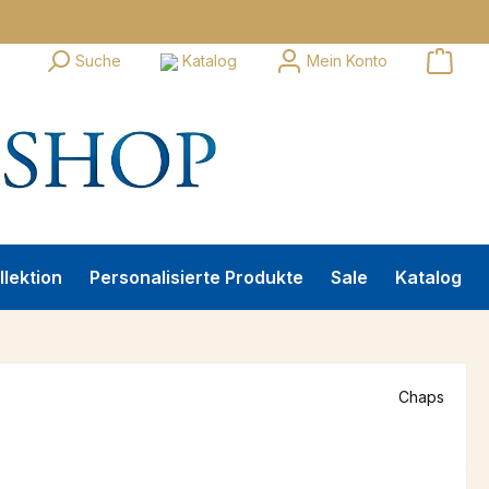
Suche
Katalog
Mein Konto
llektion
Personalisierte Produkte
Sale
Katalog
Chaps