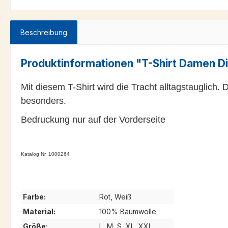
Beschreibung
Produktinformationen "T-Shirt Damen Di
Mit diesem T-Shirt wird die Tracht alltagstauglich.
besonders.
Bedruckung nur auf der Vorderseite
Katalog Nr. 1000264
Farbe:
Rot, Weiß
Material:
100% Baumwolle
Größe:
L, M, S, XL, XXL