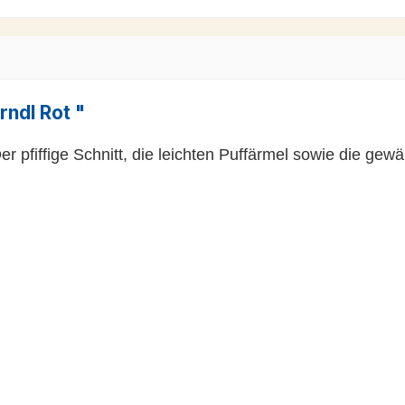
rndl Rot "
 Der pfiffige Schnitt, die leichten Puffärmel sowie die 