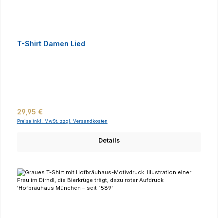
T-Shirt Damen Lied
Regulärer Preis:
29,95 €
Preise inkl. MwSt. zzgl. Versandkosten
Details