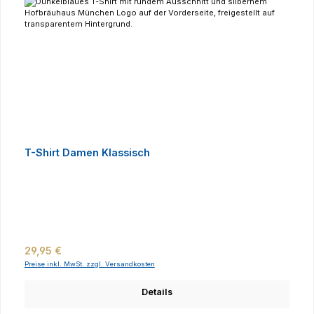
T-Shirt Damen Klassisch
Regulärer Preis:
29,95 €
Preise inkl. MwSt. zzgl. Versandkosten
Details