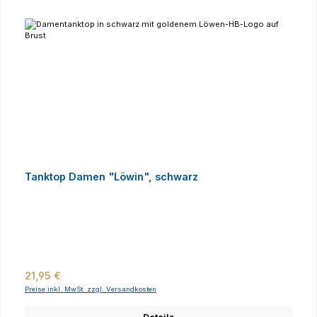
Tanktop Damen "Löwin", schwarz
Regulärer Preis:
21,95 €
Preise inkl. MwSt. zzgl. Versandkosten