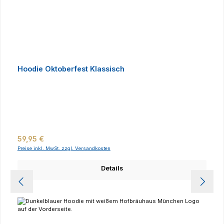
Hoodie Oktoberfest Klassisch
Regulärer Preis:
59,95 €
Preise inkl. MwSt. zzgl. Versandkosten
Details