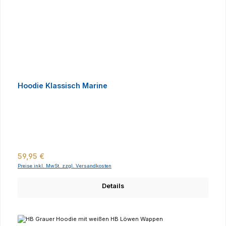
Hoodie Klassisch Marine
Regulärer Preis:
59,95 €
Preise inkl. MwSt. zzgl. Versandkosten
Details