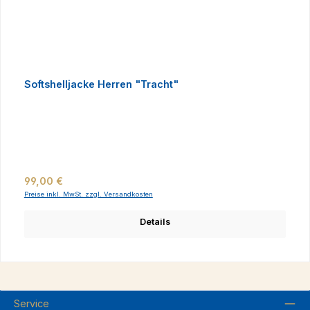
Softshelljacke Herren "Tracht"
Regulärer Preis:
99,00 €
Preise inkl. MwSt. zzgl. Versandkosten
Details
Service