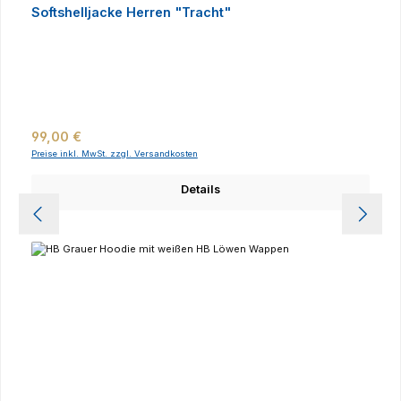
Softshelljacke Herren "Tracht"
Regulärer Preis:
99,00 €
Preise inkl. MwSt. zzgl. Versandkosten
Details