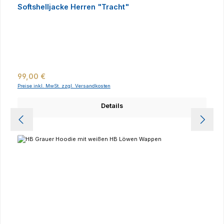
Softshelljacke Herren "Tracht"
Regulärer Preis:
99,00 €
Preise inkl. MwSt. zzgl. Versandkosten
Details