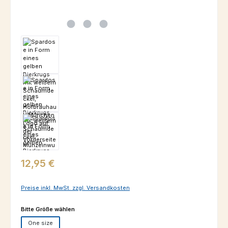
Regulärer Preis:
12,95 €
Preise inkl. MwSt. zzgl. Versandkosten
auswählen
Bitte Größe wählen
One size