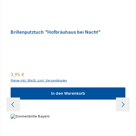
Brillenputztuch "Hofbräuhaus bei Nacht"
Regulärer Preis:
3,95 €
Preise inkl. MwSt. zzgl. Versandkosten
In den Warenkorb