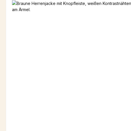
Bildergalerie überspringen