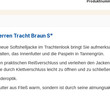
Produktnumm
erren Tracht Braun S"
neue Softshelljacke im Trachtenlook bringt Sie aufmerks
alten, das Innenfutter und die Paspeln in Tannengrün.
n praktischen Reißverschluss und verleihen den Jacken
 durch Klettverschluss leicht zu öffnen und zu schließen
deroptik.
nfutter aus Fließ warm, sondern ist durch seine atmungs