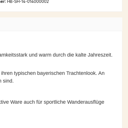
er:
HB-SH-14-014000002
amkeitsstark und warm durch die kalte Jahreszeit.
 ihren typischen bayerischen Trachtenlook. An
 sind.
aktive Ware auch für sportliche Wanderausflüge