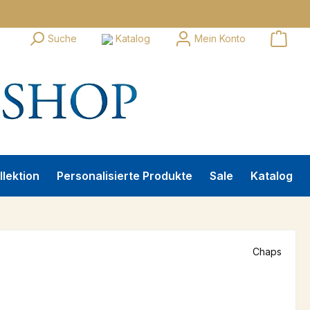
Suche
Katalog
Mein Konto
llektion
Personalisierte Produkte
Sale
Katalog
Chaps