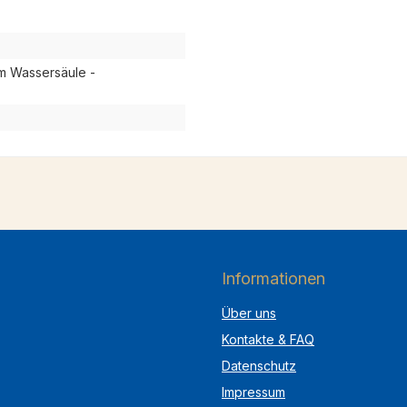
m Wassersäule -
Informationen
Über uns
Kontakte & FAQ
Datenschutz
Impressum