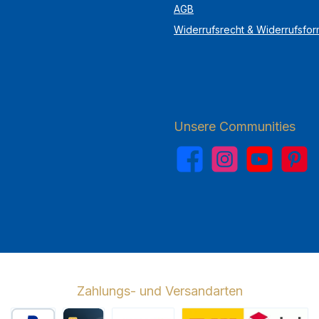
AGB
Widerrufsrecht & Widerrufsfor
Unsere Communities
Facebook
Instagram
YouTube
Pinterest
Zahlungs- und Versandarten