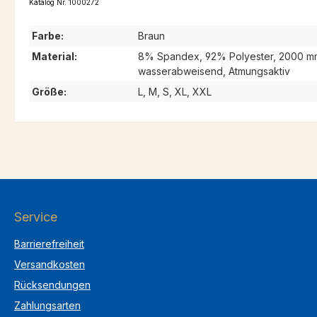
Katalog Nr. 1000272
Farbe:
Braun
Material:
8% Spandex, 92% Polyester, 2000 m
wasserabweisend, Atmungsaktiv
Größe:
L, M, S, XL, XXL
Service
Barrierefreiheit
Versandkosten
Rücksendungen
Zahlungsarten