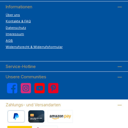
Informationen
Über uns
Kontakte & FAQ
Datenschutz
Impressum
AGB
Widerrufsrecht & Widerrufsformular
Service-Hotline
Unsere Communities
Facebook
Instagram
YouTube
Pinterest
Zahlungs- und Versandarten
PayPal
Kreditkarte
Amazon Pay