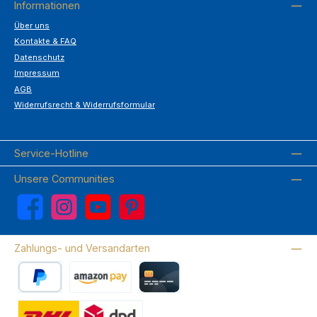
Informationen
Über uns
Kontakte & FAQ
Datenschutz
Impressum
AGB
Widerrufsrecht & Widerrufsformular
Service-Hotline
Unsere Communities
Facebook
Instagram
YouTube
Pinterest
Zahlungs- und Versandarten
PayPal
Amazon Pay
Kreditkarte