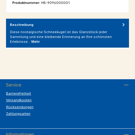
Produktnummer:
HB-9096000001
Beschreibung
Diese nostalgische Schneekugel ist das Glanzstück jeder
Sammlung und eine bleibende Erinnerung an Ihre schönsten
Erlebnisse…
Mehr
Service
Barrierefreiheit
Versandkosten
Rücksendungen
Zahlungsarten
Informationen