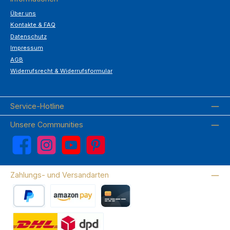
Über uns
Kontakte & FAQ
Datenschutz
Impressum
AGB
Widerrufsrecht & Widerrufsformular
Service-Hotline
Unsere Communities
Facebook
Instagram
YouTube
Pinterest
Zahlungs- und Versandarten
PayPal
Amazon Pay
Kreditkarte