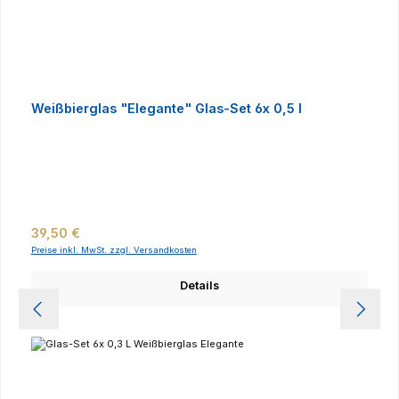
Weißbierglas "Elegante" Glas-Set 6x 0,5 l
Regulärer Preis:
39,50 €
Preise inkl. MwSt. zzgl. Versandkosten
Details