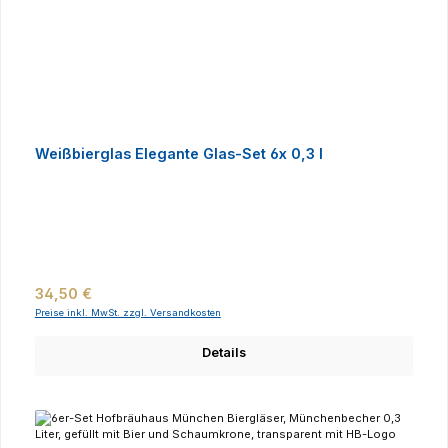
Weißbierglas Elegante Glas-Set 6x 0,3 l
Regulärer Preis:
34,50 €
Preise inkl. MwSt. zzgl. Versandkosten
Details