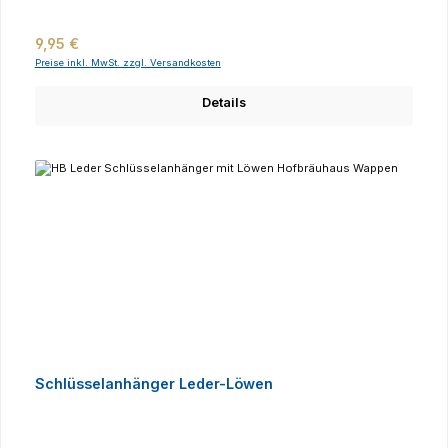
Regulärer Preis:
9,95 €
Preise inkl. MwSt. zzgl. Versandkosten
Details
Schlüsselanhänger Leder-Löwen