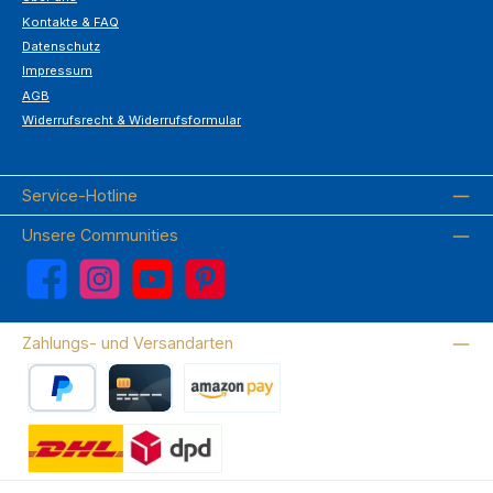
Kontakte & FAQ
Datenschutz
Impressum
AGB
Widerrufsrecht & Widerrufsformular
Service-Hotline
Unsere Communities
Facebook
Instagram
YouTube
Pinterest
Zahlungs- und Versandarten
PayPal
Kreditkarte
Amazon Pay
Wir versenden mit DHL