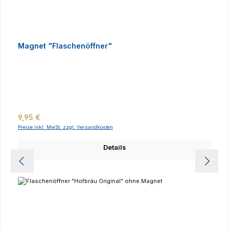
Magnet "Flaschenöffner"
Regulärer Preis:
9,95 €
Preise inkl. MwSt. zzgl. Versandkosten
Details