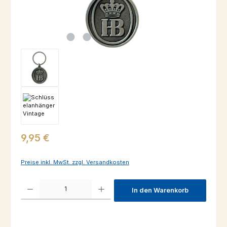
Regulärer Preis:
9,95 €
Preise inkl. MwSt. zzgl. Versandkosten
Produkt Anzahl: Gib den gewünschten Wert ein oder benutze die Schaltfl
In den Warenkorb