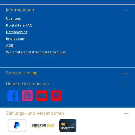
Informationen
Über uns
Kontakte & FAQ
Datenschutz
Impressum
AGB
Widerrufsrecht & Widerrufsformular
Service-Hotline
Unsere Communities
Facebook
Instagram
YouTube
Pinterest
Zahlungs- und Versandarten
PayPal
Amazon Pay
Kreditkarte