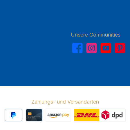
Unsere Communities
Facebook
Instagram
YouTube
Pinterest
Zahlungs- und Versandarten
PayPal
Kreditkarte
Amazon Pay
Wir versenden 