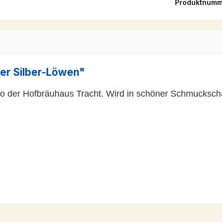
Produktnumm
er Silber-Löwen"
o der Hofbräuhaus Tracht. Wird in schöner Schmuckschac