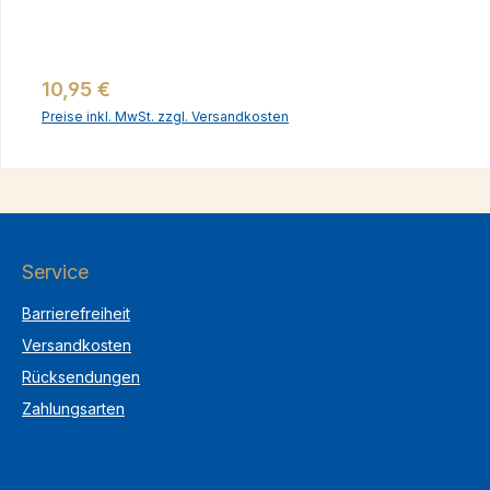
Regulärer Preis:
10,95 €
Preise inkl. MwSt. zzgl. Versandkosten
Service
Barrierefreiheit
Versandkosten
Rücksendungen
Zahlungsarten