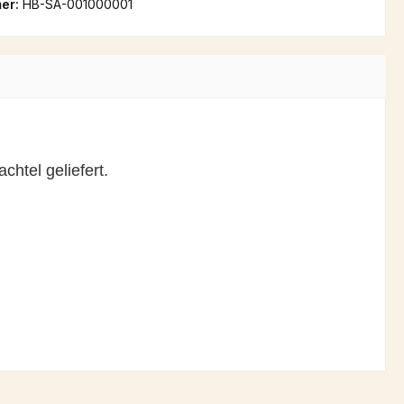
er:
HB-SA-001000001
htel geliefert.