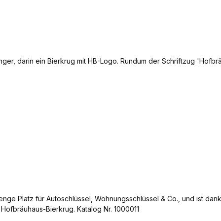
enge Platz für Autoschlüssel, Wohnungsschlüssel & Co., und ist da
 Hofbräuhaus-Bierkrug. Katalog Nr. 1000011