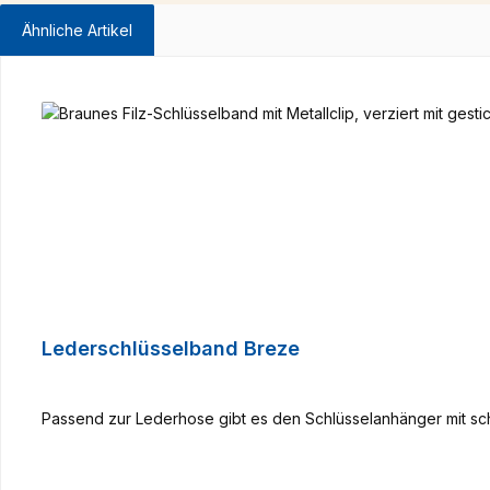
Ähnliche Artikel
Produktgalerie überspringen
Lederschlüsselband Breze
Passend zur Lederhose gibt es den Schlüsselanhänger mit sc