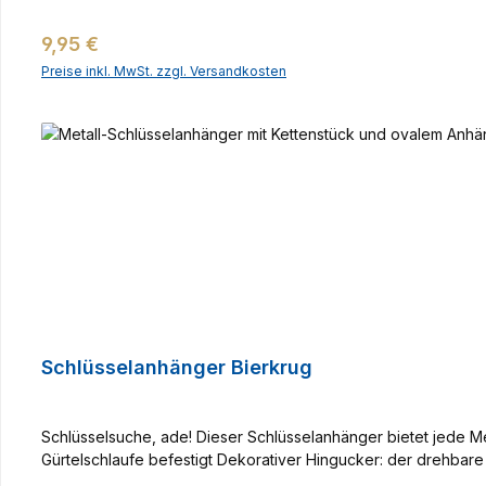
Regulärer Preis:
9,95 €
Preise inkl. MwSt. zzgl. Versandkosten
Schlüsselanhänger Bierkrug
Schlüsselsuche, ade! Dieser Schlüsselanhänger bietet jede M
Gürtelschlaufe befestigt Dekorativer Hingucker: der drehbare