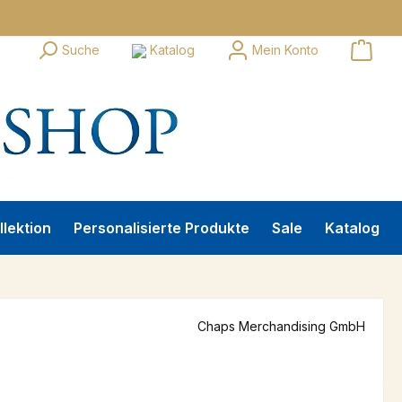
Suche
Katalog
Mein Konto
llektion
Personalisierte Produkte
Sale
Katalog
Chaps Merchandising GmbH