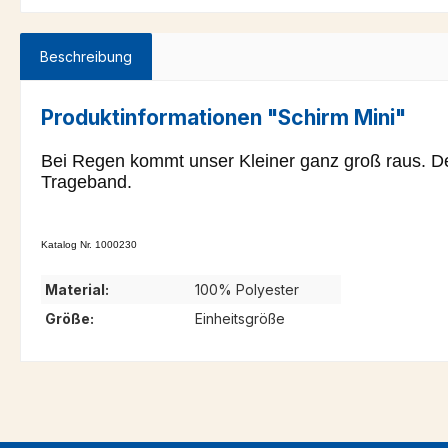
Beschreibung
Produktinformationen "Schirm Mini"
Bei Regen kommt unser Kleiner ganz groß raus. De
Trageband.
Katalog Nr. 1000230
Material:
100% Polyester
Größe:
Einheitsgröße