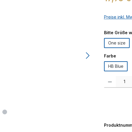
Preise inkl. M
Bitte Größe 
One size
auswäh
Farbe
HB Blue
Produkt Anzah
Produktnumm