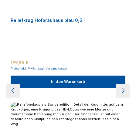
Reliefkrug Hofbräuhaus blau 0,5 l
Regulärer Preis:
199,95 €
Preise inkl. MwSt. zzgl. Versandkosten
In den Warenkorb