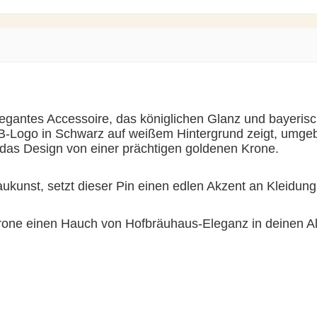
gantes Accessoire, das königlichen Glanz und bayerische
HB-Logo in Schwarz auf weißem Hintergrund zeigt, umg
das Design von einer prächtigen goldenen Krone.
ukunst, setzt dieser Pin einen edlen Akzent an Kleidun
Krone einen Hauch von Hofbräuhaus-Eleganz in deinen Al