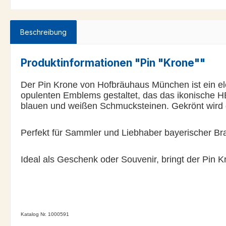
Beschreibung
Produktinformationen "Pin "Krone""
Der Pin Krone von Hofbräuhaus München ist ein ele
opulenten Emblems gestaltet, das das ikonische 
blauen und weißen Schmucksteinen. Gekrönt wird 
Perfekt für Sammler und Liebhaber bayerischer Bra
Ideal als Geschenk oder Souvenir, bringt der Pin 
Katalog Nr. 1000591