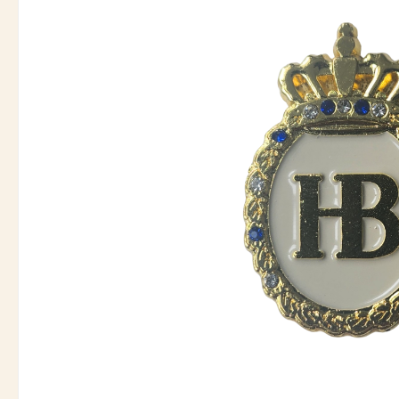
Bildergalerie überspringen