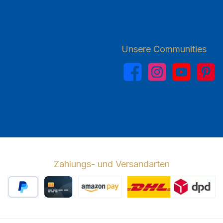
Unsere Communities
Facebook
Instagram
YouTube
Pinterest
Zahlungs- und Versandarten
PayPal
Kreditkarte
Amazon Pay
Wir versenden 