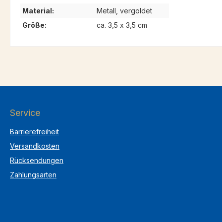
Material:
Metall, vergoldet
Größe:
ca. 3,5 x 3,5 cm
Service
Barrierefreiheit
Versandkosten
Rücksendungen
Zahlungsarten