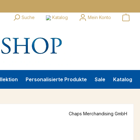
Suche
Katalog
Mein Konto
llektion
Personalisierte Produkte
Sale
Katalog
Chaps Merchandising GmbH