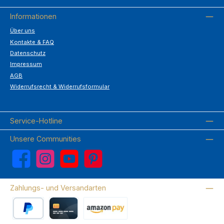
Informationen
Über uns
Kontakte & FAQ
Datenschutz
Impressum
AGB
Widerrufsrecht & Widerrufsformular
Service-Hotline
Unsere Communities
Facebook
Instagram
YouTube
Pinterest
Zahlungs- und Versandarten
PayPal
Kreditkarte
Amazon Pay