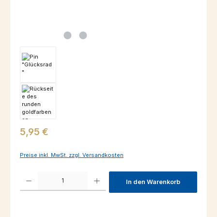
Regulärer Preis:
5,95 €
Preise inkl. MwSt. zzgl. Versandkosten
Produkt Anzahl: Gib den gewünschten Wert ein oder benutze die Schaltfl
In den Warenkorb