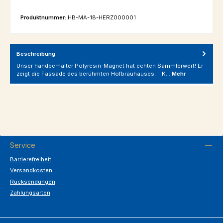
Produktnummer:
HB-MA-18-HERZ000001
Beschreibung
Unser handbemalter Polyresin-Magnet hat echten Sammlerwert! Er
zeigt die Fassade des berühmten Hofbräuhauses. K…
Mehr
Service
Barrierefreiheit
Versandkosten
Rücksendungen
Zahlungsarten