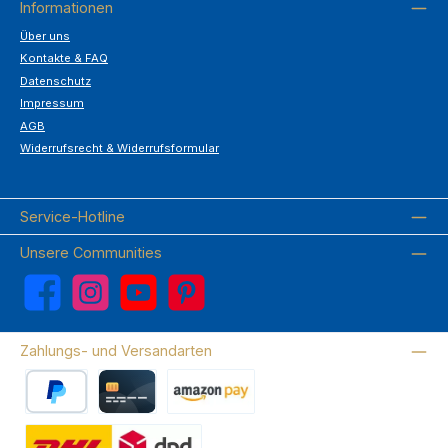
Informationen
Über uns
Kontakte & FAQ
Datenschutz
Impressum
AGB
Widerrufsrecht & Widerrufsformular
Service-Hotline
Unsere Communities
Facebook
Instagram
YouTube
Pinterest
Zahlungs- und Versandarten
PayPal
Kreditkarte
Amazon Pay