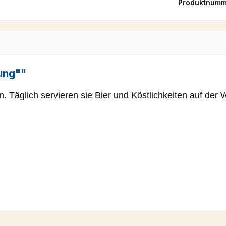
Produktnumm
ung""
 Täglich servieren sie Bier und Köstlichkeiten auf der