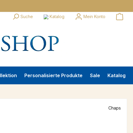
Suche
Katalog
Mein Konto
llektion
Personalisierte Produkte
Sale
Katalog
Chaps