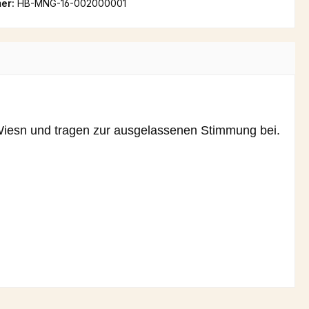
er:
HB-MNG-16-002000001
 Wiesn und tragen zur ausgelassenen Stimmung bei.