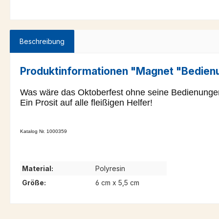
Beschreibung
Produktinformationen "Magnet "Bedien
Was wäre das Oktoberfest ohne seine Bedienungen.
Ein Prosit auf alle fleißigen Helfer!
Katalog Nr. 1000359
Material:
Polyresin
Größe:
6 cm x 5,5 cm