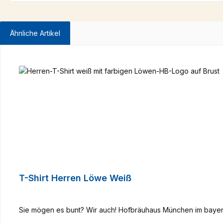
Ähnliche Artikel
Produktgalerie überspringen
T-Shirt Herren Löwe Weiß
Sie mögen es bunt? Wir auch! Hofbräuhaus München im bayeri