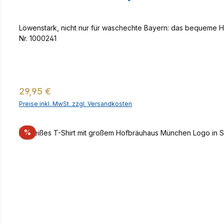
Löwenstark, nicht nur für waschechte Bayern: das bequeme H
Nr. 1000241
Regulärer Preis:
29,95 €
Preise inkl. MwSt. zzgl. Versandkosten
Rabatt
%