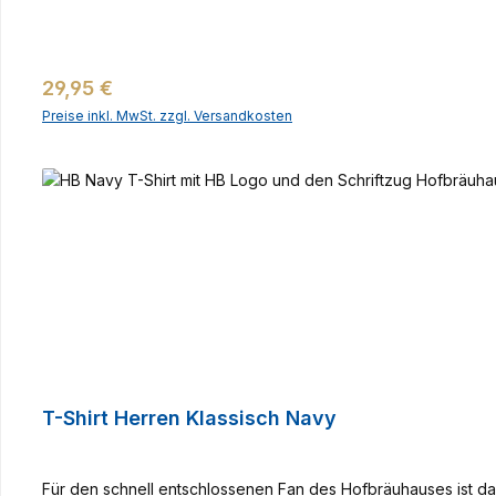
Regulärer Preis:
29,95 €
Preise inkl. MwSt. zzgl. Versandkosten
T-Shirt Herren Klassisch Navy
Für den schnell entschlossenen Fan des Hofbräuhauses ist d