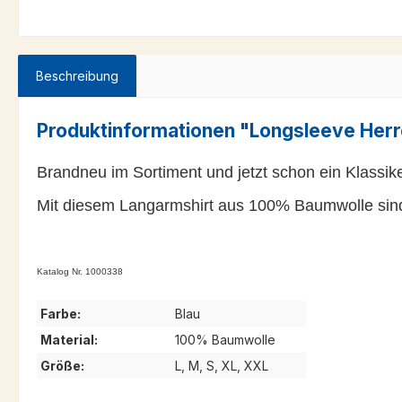
Beschreibung
Produktinformationen "Longsleeve Herr
Brandneu im Sortiment und jetzt schon ein Klassik
Mit diesem Langarmshirt aus 100% Baumwolle sind
Katalog Nr. 1000338
Farbe:
Blau
Material:
100% Baumwolle
Größe:
L, M, S, XL, XXL