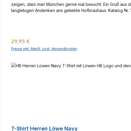
zeigen, dass man München gerne mal besucht. Ein Gruß aus 
langlebigen Andenken ans geliebte Hofbräuhaus. Katalog Nr.
Regulärer Preis:
29,95 €
Preise inkl. MwSt. zzgl. Versandkosten
T-Shirt Herren Löwe Navy