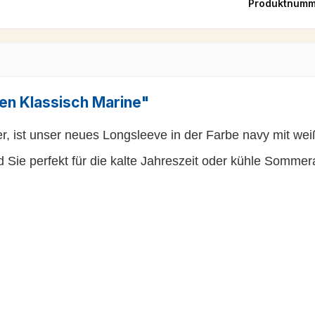
Produktnumm
en Klassisch Marine"
er, ist unser neues Longsleeve in der Farbe navy mit w
 Sie perfekt für die kalte Jahreszeit oder kühle Somm