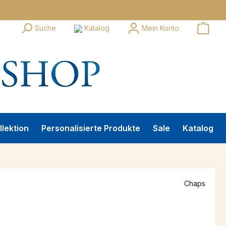
Suche
Katalog
Mein Konto
llektion
Personalisierte Produkte
Sale
Katalog
Chaps