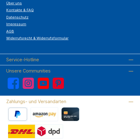
Über uns
Kontakte & FAQ
Datenschutz
Impressum
AGB
Widerrufsrecht & Widerrufsformular
Service-Hotline
Unsere Communities
Facebook
Instagram
YouTube
Pinterest
Zahlungs- und Versandarten
PayPal
Amazon Pay
Kreditkarte