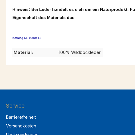
Hinweis: Bei Leder handelt es sich um ein Naturprodukt. 
Eigenschaft des Materials dar.
Katalog Nr. 1000642
Material:
100% Wildbockleder
Service
Barrierefreiheit
Versandkosten
Rücksendungen