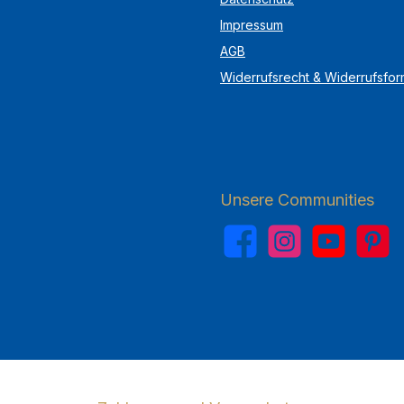
Impressum
AGB
Widerrufsrecht & Widerrufsfor
Unsere Communities
Facebook
Instagram
YouTube
Pinterest