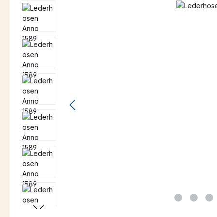
Bildergalerie überspringen