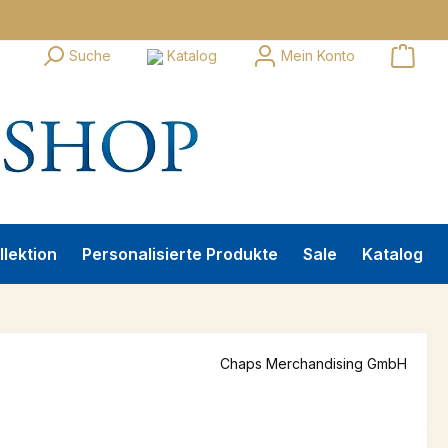
Suche
Katalog
Mein Konto
llektion
Personalisierte Produkte
Sale
Katalog
Chaps Merchandising GmbH