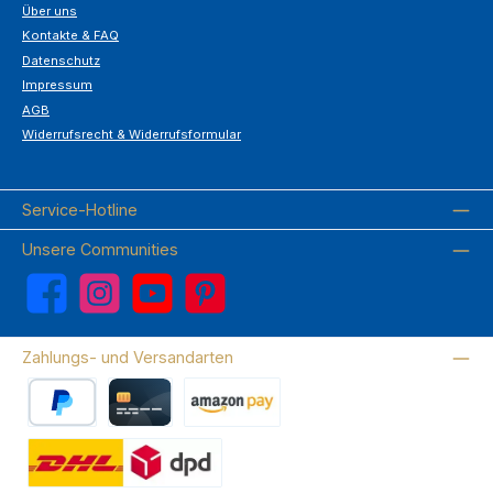
Über uns
Kontakte & FAQ
Datenschutz
Impressum
AGB
Widerrufsrecht & Widerrufsformular
Service-Hotline
Unsere Communities
Facebook
Instagram
YouTube
Pinterest
Zahlungs- und Versandarten
PayPal
Kreditkarte
Amazon Pay