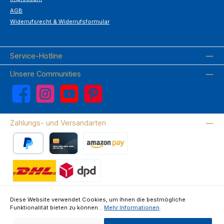
AGB
Widerrufsrecht & Widerrufsformular
Service-Hotline
Unsere Communities
Facebook
Instagram
YouTube
Pinterest
Zahlungs- und Versandarten
PayPal
Kreditkarte
Amazon Pay
Wir versenden mit DHL
Diese Website verwendet Cookies, um Ihnen die bestmögliche
Funktionalität bieten zu können...
Mehr Informationen
.
Über uns
Kontakte & FAQ
Datenschutz
Impressum
AGB
Widerrufsrecht & Widerrufsformular