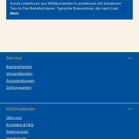
Kurze Lederhose aus Wildbockleder in antikbraun mit erhabener
Ton-in-Ton Reliefstickerei. Typische Braumotive, die nach trad…
Mehr
Service
Barrierefreiheit
Versandkosten
Rücksendungen
Zahlungsarten
Informationen
Über uns
Kontakte & FAQ
Datenschutz
Impressum