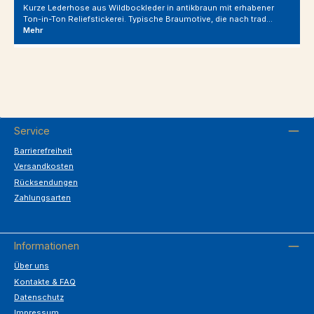
Kurze Lederhose aus Wildbockleder in antikbraun mit erhabener
Ton-in-Ton Reliefstickerei. Typische Braumotive, die nach trad…
Mehr
Service
Barrierefreiheit
Versandkosten
Rücksendungen
Zahlungsarten
Informationen
Über uns
Kontakte & FAQ
Datenschutz
Impressum