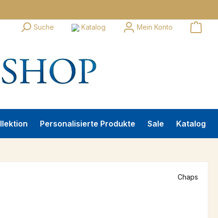
Suche
Katalog
Mein Konto
llektion
Personalisierte Produkte
Sale
Katalog
Chaps