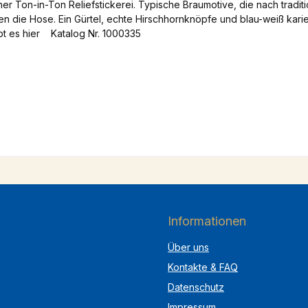
r Ton-in-Ton Reliefstickerei. Typische Braumotive, die nach traditi
n die Hose. Ein Gürtel, echte Hirschhornknöpfe und blau-weiß karie
t es hier Katalog Nr. 1000335
Informationen
Über uns
Kontakte & FAQ
Datenschutz
Impressum