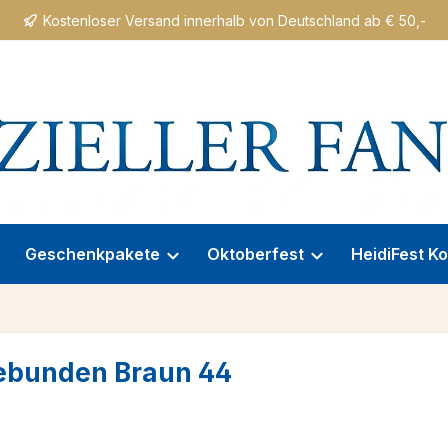
Kostenloser Versand innerhalb von Deutschland ab € 50,-
Geschenkpakete
Oktoberfest
HeidiFest Ko
ebunden Braun 44