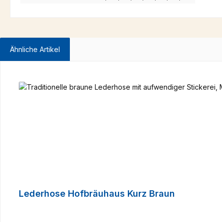
Ähnliche Artikel
Produktgalerie überspringen
Lederhose Hofbräuhaus Kurz Braun