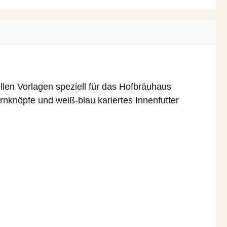
llen Vorlagen speziell für das Hofbräuhaus
rnknöpfe und weiß-blau kariertes Innenfutter