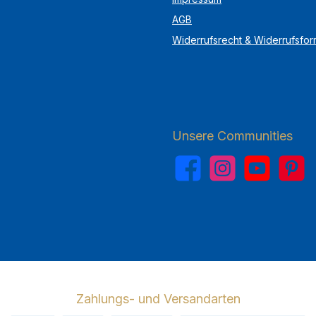
AGB
Widerrufsrecht & Widerrufsfor
Unsere Communities
Facebook
Instagram
YouTube
Pinterest
Zahlungs- und Versandarten