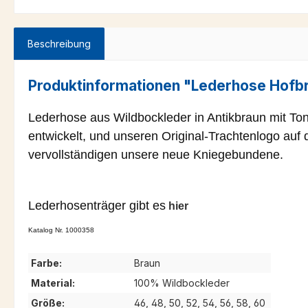
Beschreibung
Produktinformationen "Lederhose Hofb
Lederhose aus Wildbockleder in Antikbraun mit Ton-
entwickelt, und unseren Original-Trachtenlogo auf 
vervollständigen unsere neue Kniegebundene.
Lederhosenträger gibt es
hier
Katalog Nr. 1000358
Farbe:
Braun
Material:
100% Wildbockleder
Größe:
46, 48, 50, 52, 54, 56, 58, 60