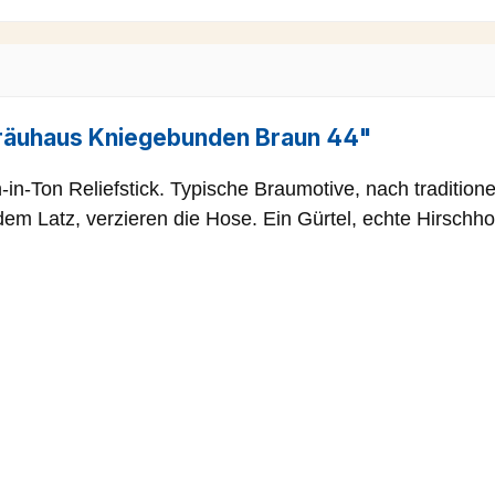
räuhaus Kniegebunden Braun 44"
in-Ton Reliefstick. Typische Braumotive, nach traditione
dem Latz, verzieren die Hose. Ein Gürtel, echte Hirschho