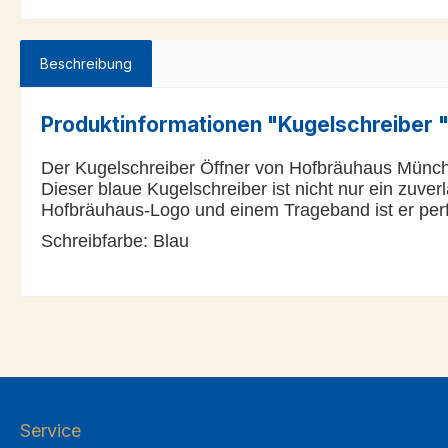
Beschreibung
Produktinformationen "Kugelschreiber 
Der Kugelschreiber Öffner von Hofbräuhaus München 
Dieser blaue Kugelschreiber ist nicht nur ein zuver
Hofbräuhaus-Logo und einem Trageband ist er perfe
Schreibfarbe: Blau
Service