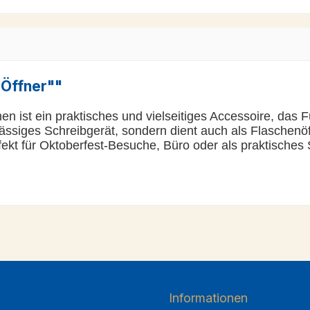
"Öffner""
ist ein praktisches und vielseitiges Accessoire, das Fun
lässiges Schreibgerät, sondern dient auch als Flaschenöf
kt für Oktoberfest-Besuche, Büro oder als praktisches 
Informationen