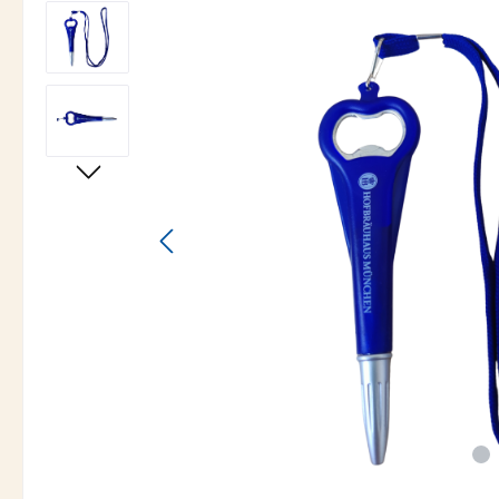
Bildergalerie überspringen