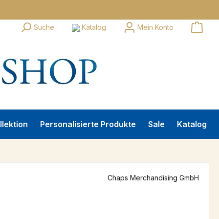
Suche
Katalog
Mein Konto
llektion
Personalisierte Produkte
Sale
Katalog
Chaps Merchandising GmbH