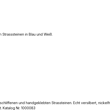
chliffenen und handgeklebten Strassteinen. Echt versilbert, nickelfr
t. Katalog Nr. 1000083