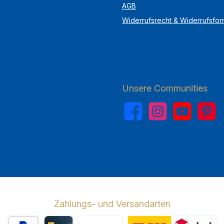
AGB
Widerrufsrecht & Widerrufsfor
Unsere Communities
Facebook
Instagram
YouTube
Pinterest
Zahlungs- und Versandarten