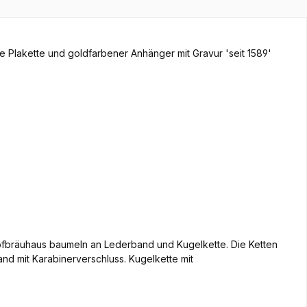
Hofbräuhaus baumeln an Lederband und Kugelkette. Die Ketten
d mit Karabinerverschluss. Kugelkette mit