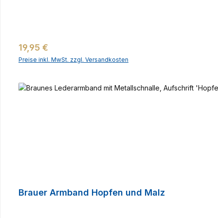
Regulärer Preis:
19,95 €
Preise inkl. MwSt. zzgl. Versandkosten
Brauer Armband Hopfen und Malz