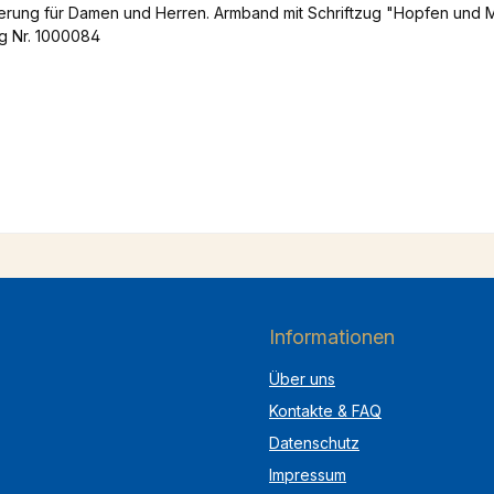
erung für Damen und Herren. Armband mit Schriftzug "Hopfen und M
og Nr. 1000084
Informationen
Über uns
Kontakte & FAQ
Datenschutz
Impressum