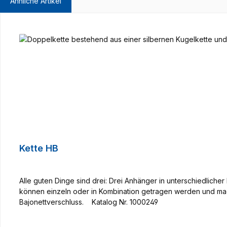
Ähnliche Artikel
Produktgalerie überspringen
Kette HB
Alle guten Dinge sind drei: Drei Anhänger in unterschiedlic
können einzeln oder in Kombination getragen werden und mac
Bajonettverschluss. Katalog Nr. 1000249