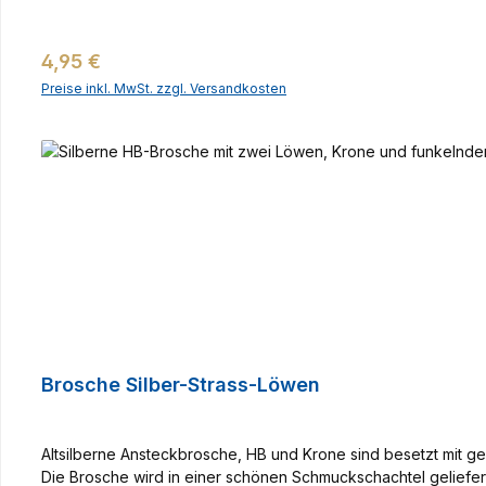
Regulärer Preis:
4,95 €
Preise inkl. MwSt. zzgl. Versandkosten
Brosche Silber-Strass-Löwen
Altsilberne Ansteckbrosche, HB und Krone sind besetzt mit ges
Die Brosche wird in einer schönen Schmuckschachtel geliefer