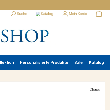
Suche
Katalog
Mein Konto
llektion
Personalisierte Produkte
Sale
Katalog
Chaps