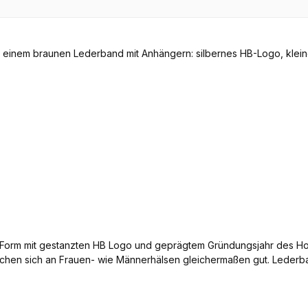
her Form mit gestanzten HB Logo und geprägtem Gründungsjahr des 
hen sich an Frauen- wie Männerhälsen gleichermaßen gut. Lederban