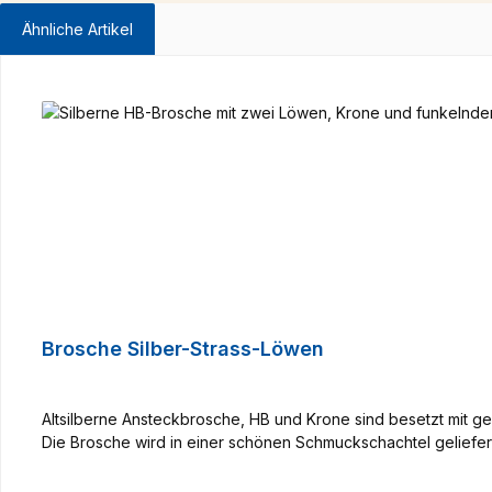
Ähnliche Artikel
Produktgalerie überspringen
Brosche Silber-Strass-Löwen
Altsilberne Ansteckbrosche, HB und Krone sind besetzt mit ges
Die Brosche wird in einer schönen Schmuckschachtel geliefer