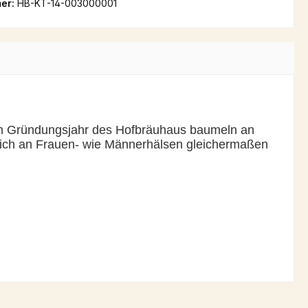
er:
HB-KT-14-003000001
tem Gründungsjahr des Hofbräuhaus baumeln an
sich an Frauen- wie Männerhälsen gleichermaßen