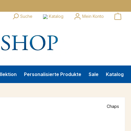
Suche
Katalog
Mein Konto
llektion
Personalisierte Produkte
Sale
Katalog
Chaps