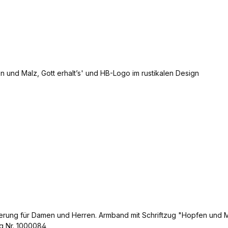
erung für Damen und Herren. Armband mit Schriftzug "Hopfen und M
og Nr. 1000084