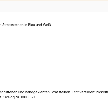
chliffenen und handgeklebten Strassteinen. Echt versilbert, nickelfr
t. Katalog Nr. 1000083