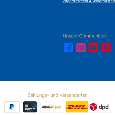
Widerrufsrecht & Widerrufsfor
Unsere Communities
Facebook
Instagram
YouTube
Pinterest
Zahlungs- und Versandarten