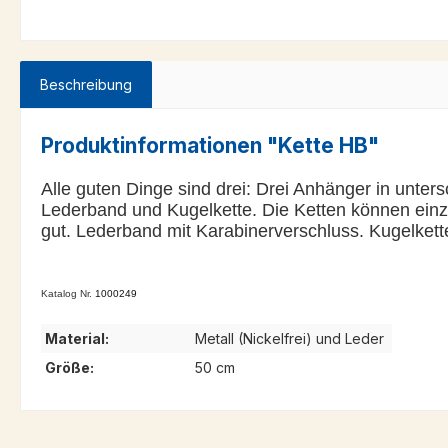
Beschreibung
Produktinformationen "Kette HB"
Alle guten Dinge sind drei: Drei Anhänger in unt
Lederband und Kugelkette. Die Ketten können ein
gut. Lederband mit Karabinerverschluss. Kugelkett
Katalog Nr.
1000249
Material:
Metall (Nickelfrei) und Leder
Größe:
50 cm