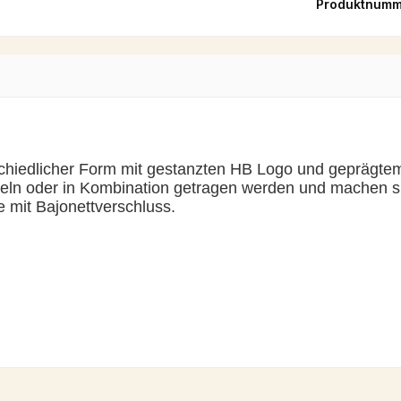
Produktnumm
erschiedlicher Form mit gestanzten HB Logo und gepräg
zeln oder in Kombination getragen werden und machen 
e mit Bajonettverschluss.