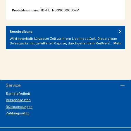
Produktnummer:
HB-HDH-003000005-M
Beschreibung
Wird innerhalb kürzester Zeit zu Ihrem Lieblingsstück: Diese graue
Sweatjacke mit gefütterter Kapuze, durchgehendem Reißvers…
Mehr
Service
Barrierefreiheit
Versandkosten
Rücksendungen
Zahlungsarten