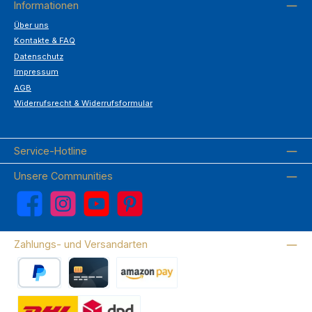
Informationen
Über uns
Kontakte & FAQ
Datenschutz
Impressum
AGB
Widerrufsrecht & Widerrufsformular
Service-Hotline
Unsere Communities
Facebook
Instagram
YouTube
Pinterest
Zahlungs- und Versandarten
PayPal
Kreditkarte
Amazon Pay