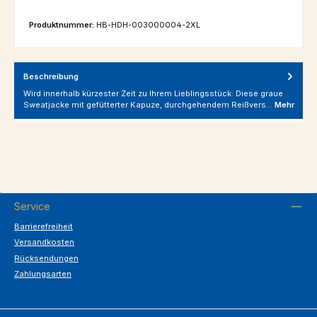
Produktnummer:
HB-HDH-003000004-2XL
Beschreibung
Wird innerhalb kürzester Zeit zu Ihrem Lieblingsstück: Diese graue
Sweatjacke mit gefütterter Kapuze, durchgehendem Reißvers…
Mehr
Service
Barrierefreiheit
Versandkosten
Rücksendungen
Zahlungsarten