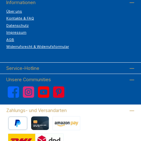
Informationen
Über uns
Kontakte & FAQ
Datenschutz
Impressum
AGB
Widerrufsrecht & Widerrufsformular
Service-Hotline
Unsere Communities
Facebook
Instagram
YouTube
Pinterest
Zahlungs- und Versandarten
PayPal
Kreditkarte
Amazon Pay