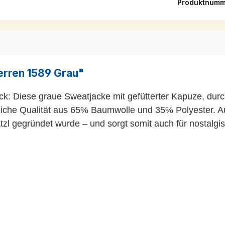
Produktnumm
erren 1589 Grau"
tück: Diese graue Sweatjacke mit gefütterter Kapuze, d
weiche Qualität aus 65% Baumwolle und 35% Polyester. A
zl gegründet wurde – und sorgt somit auch für nostalg