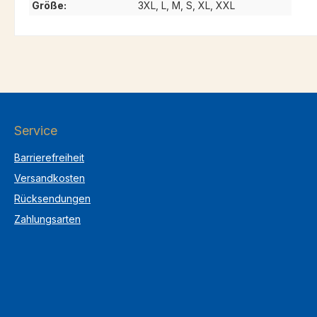
Größe:
3XL, L, M, S, XL, XXL
Service
Barrierefreiheit
Versandkosten
Rücksendungen
Zahlungsarten