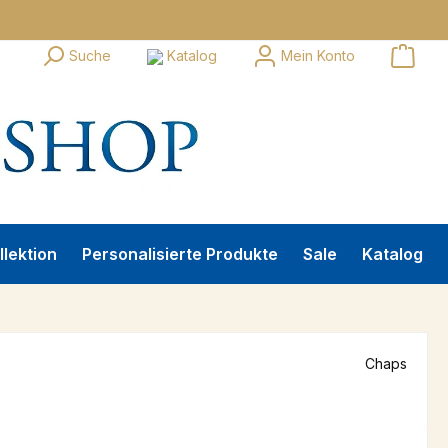
Suche
Katalog
Mein Konto
llektion
Personalisierte Produkte
Sale
Katalog
Chaps