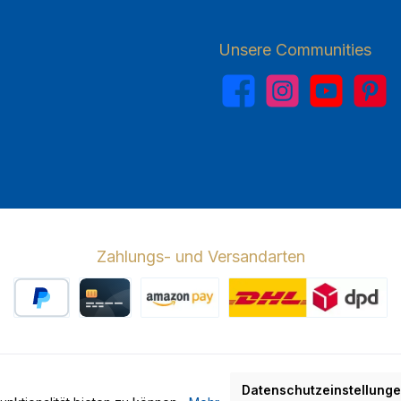
Unsere Communities
Facebook
Instagram
YouTube
Pinterest
Zahlungs- und Versandarten
PayPal
Kreditkarte
Amazon Pay
Wir versenden 
Datenschutzeinstellung