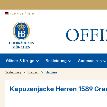
 Hauptinhalt springen
Zur Suche springen
Zur Hauptnavigation springen
Service / Hilfe
Gläser & Krüge
Bekleidung
Accessoires
Bekleidung
Herren
Jacken
Kapuzenjacke Herren 1589 Gra