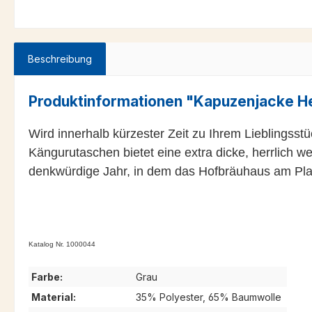
Beschreibung
Produktinformationen "Kapuzenjacke H
Wird innerhalb kürzester Zeit zu Ihrem Lieblingss
Kängurutaschen bietet eine extra dicke, herrlich 
denkwürdige Jahr, in dem das Hofbräuhaus am Plat
Katalog Nr. 1000044
Farbe:
Grau
Material:
35% Polyester, 65% Baumwolle