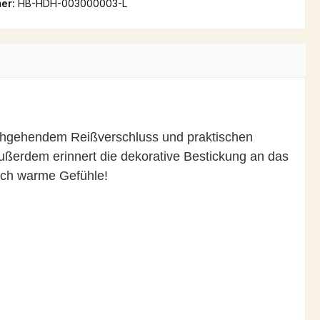
er:
HB-HDH-003000003-L
urchgehendem Reißverschluss und praktischen
ußerdem erinnert die dekorative Bestickung an das
isch warme Gefühle!