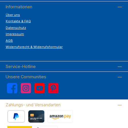
Informationen
Über uns
Kontakte & FAQ
Datenschutz
Impressum
AGB
Widerrufsrecht & Widerrufsformular
Service-Hotline
Unsere Communities
Facebook
Instagram
YouTube
Pinterest
Zahlungs- und Versandarten
PayPal
Kreditkarte
Amazon Pay