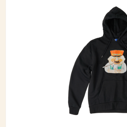
Bildergalerie überspringen