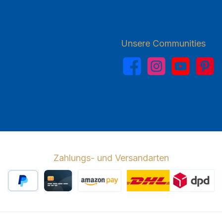
Unsere Communities
Facebook
Instagram
YouTube
Pinterest
Zahlungs- und Versandarten
PayPal
Kreditkarte
Amazon Pay
Wir versenden 