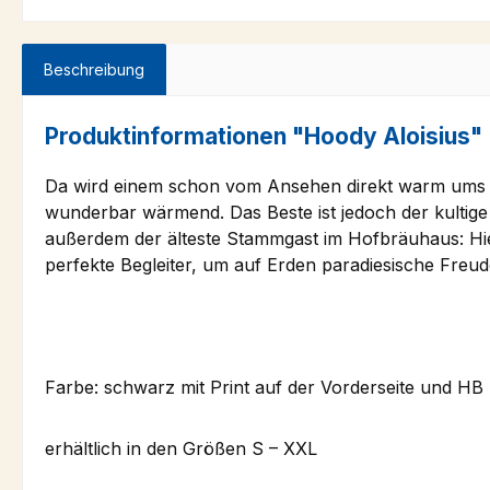
Beschreibung
Produktinformationen "Hoody Aloisius"
Da wird einem schon vom Ansehen direkt warm ums H
wunderbar wärmend. Das Beste ist jedoch der kultige
außerdem der älteste Stammgast im Hofbräuhaus: Hier 
perfekte Begleiter, um auf Erden paradiesische Freu
Farbe: schwarz mit Print auf der Vorderseite und H
erhältlich in den Größen S – XXL