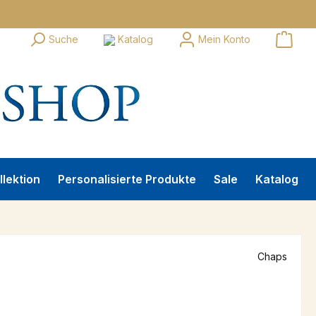
Suche
Katalog
Mein Konto
llektion
Personalisierte Produkte
Sale
Katalog
Chaps