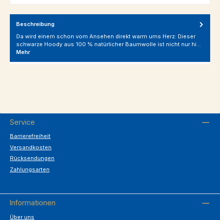
Beschreibung
Da wird einem schon vom Ansehen direkt warm ums Herz: Dieser
schwarze Hoody aus 100 % natürlicher Baumwolle ist nicht nur hi…
Mehr
Service
Barrierefreiheit
Versandkosten
Rücksendungen
Zahlungsarten
Informationen
Über uns