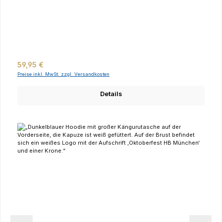
Regulärer Preis:
59,95 €
Preise inkl. MwSt. zzgl. Versandkosten
Details