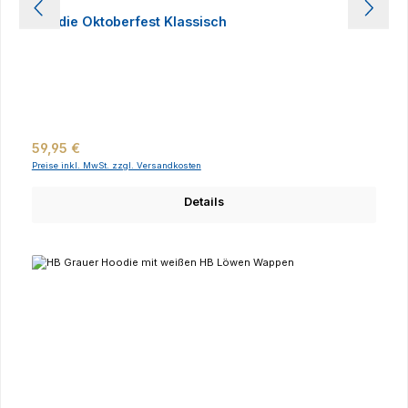
Hoodie Oktoberfest Klassisch
Regulärer Preis:
59,95 €
Preise inkl. MwSt. zzgl. Versandkosten
Details