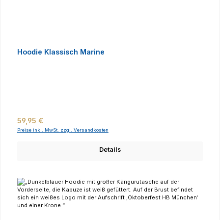
Hoodie Klassisch Marine
Regulärer Preis:
59,95 €
Preise inkl. MwSt. zzgl. Versandkosten
Details