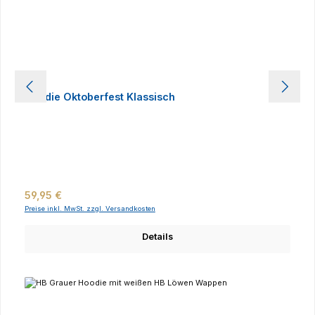
Hoodie Oktoberfest Klassisch
Regulärer Preis:
59,95 €
Preise inkl. MwSt. zzgl. Versandkosten
Details