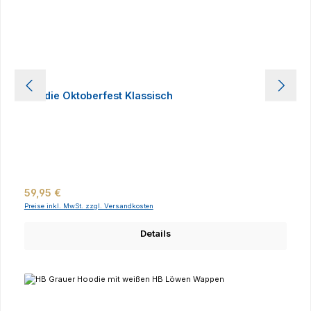
Hoodie Oktoberfest Klassisch
Regulärer Preis:
59,95 €
Preise inkl. MwSt. zzgl. Versandkosten
Details