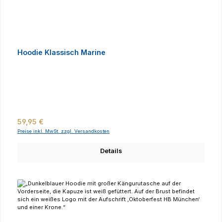
Hoodie Klassisch Marine
Regulärer Preis:
59,95 €
Preise inkl. MwSt. zzgl. Versandkosten
Details