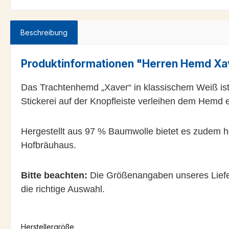
Beschreibung
Produktinformationen "Herren Hemd Xa
Das Trachtenhemd „Xaver“ in klassischem Weiß ist
Stickerei auf der Knopfleiste verleihen dem Hemd e
Hergestellt aus 97 % Baumwolle bietet es zudem hö
Hofbräuhaus.
Bitte beachten:
Die Größenangaben unseres Liefer
die richtige Auswahl.
Herstellergröße