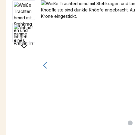
Bildergalerie überspringen