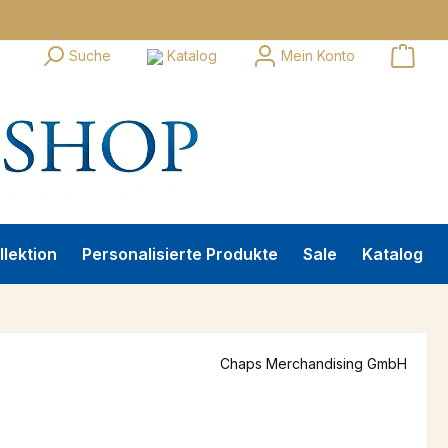
Suche
Katalog
Mein Konto
llektion
Personalisierte Produkte
Sale
Katalog
Chaps Merchandising GmbH