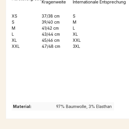
Kragenweite
Internationale Entsprechung
XS
37/38 cm
S
S
39/40 cm
M
M
41/42 cm
L
L
43/44 cm
XL
XL
45/46 cm
XXL
XXL
47/48 cm
3XL
Material:
97% Baumwolle, 3% Elasthan