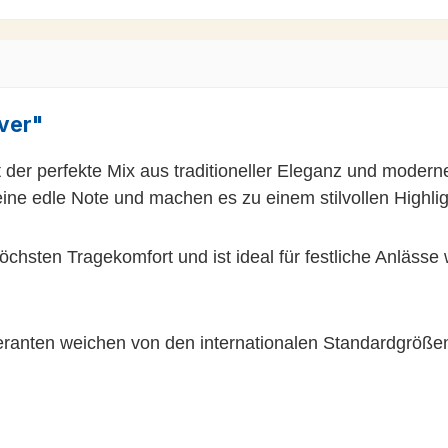
ver"
 der perfekte Mix aus traditioneller Eleganz und moder
ine edle Note und machen es zu einem stilvollen Highligh
chsten Tragekomfort und ist ideal für festliche Anlässe
anten weichen von den internationalen Standardgrößen