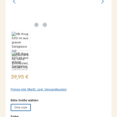
Regulärer Preis:
39,95 €
Preise inkl. MwSt. zzgl. Versandkosten
auswählen
Bitte Größe wählen
One size
auswählen
Farbe