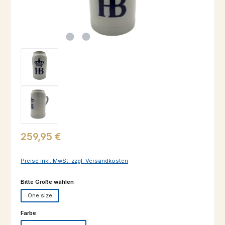
Regulärer Preis:
259,95 €
Preise inkl. MwSt. zzgl. Versandkosten
auswählen
Bitte Größe wählen
One size
auswählen
Farbe