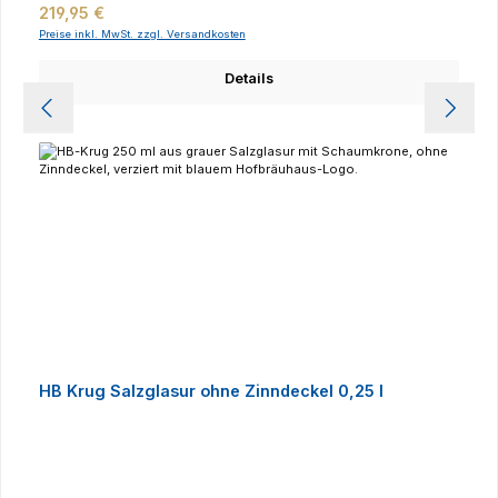
Regulärer Preis:
219,95 €
Preise inkl. MwSt. zzgl. Versandkosten
Details
HB Krug Salzglasur ohne Zinndeckel 0,25 l