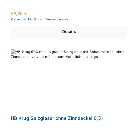
Regulärer Preis:
29,95 €
Preise inkl. MwSt. zzgl. Versandkosten
Details
HB Krug Salzglasur ohne Zinndeckel 0,5 l