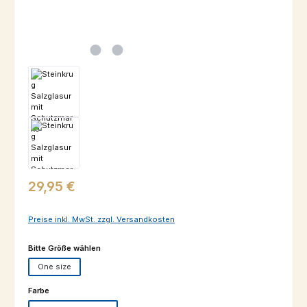
Regulärer Preis:
29,95 €
Preise inkl. MwSt. zzgl. Versandkosten
auswählen
Bitte Größe wählen
One size
auswählen
Farbe