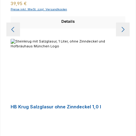
Regulärer Preis:
39,95 €
Preise inkl. MwSt. zzgl. Versandkosten
Details
HB Krug Salzglasur ohne Zinndeckel 1,0 l