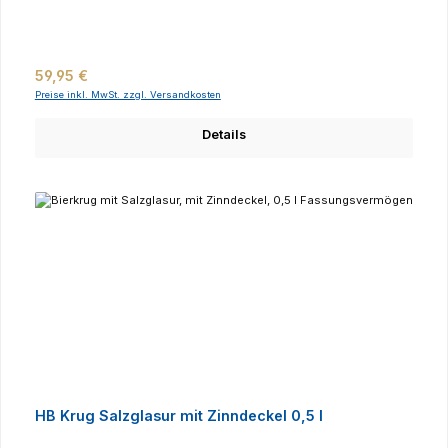
Regulärer Preis:
59,95 €
Preise inkl. MwSt. zzgl. Versandkosten
Details
HB Krug Salzglasur mit Zinndeckel 0,5 l