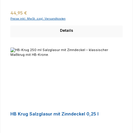
Regulärer Preis:
44,95 €
Preise inkl. MwSt. zzgl. Versandkosten
Details
HB Krug Salzglasur mit Zinndeckel 0,25 l