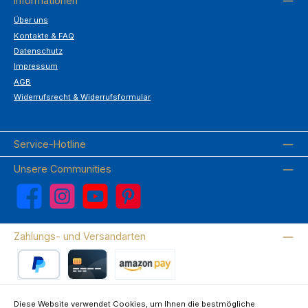
Informationen
Über uns
Kontakte & FAQ
Datenschutz
Impressum
AGB
Widerrufsrecht & Widerrufsformular
Service-Hotline
Unsere Communities
Facebook
Instagram
YouTube
Pinterest
Zahlungs- und Versandarten
PayPal
Kreditkarte
Amazon Pay
Diese Website verwendet Cookies, um Ihnen die bestmögliche