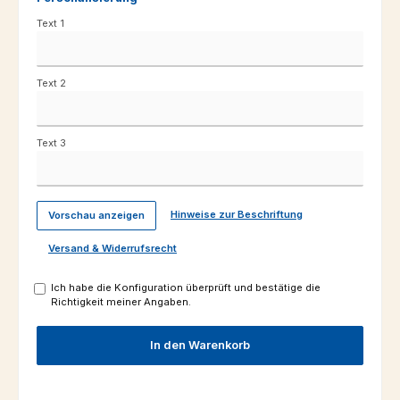
Text 1
Text 2
Text 3
Hinweise zur Beschriftung
Vorschau anzeigen
Versand & Widerrufsrecht
Ich habe die Konfiguration überprüft und bestätige die
Richtigkeit meiner Angaben.
In den Warenkorb