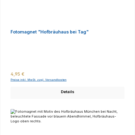
Fotomagnet "Hofbräuhaus bei Tag"
Regulärer Preis:
4,95 €
Preise inkl. MwSt. zzgl. Versandkosten
Details