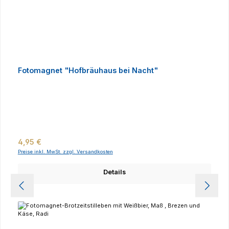
Fotomagnet "Hofbräuhaus bei Nacht"
Regulärer Preis:
4,95 €
Preise inkl. MwSt. zzgl. Versandkosten
Details