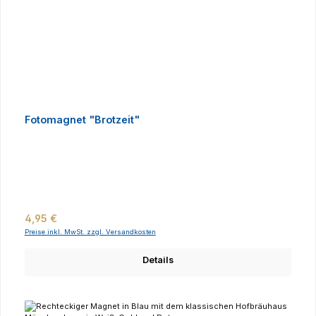
Fotomagnet "Brotzeit"
Regulärer Preis:
4,95 €
Preise inkl. MwSt. zzgl. Versandkosten
Details