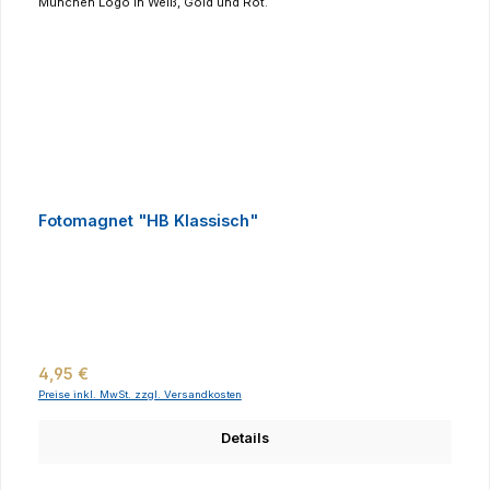
Fotomagnet "HB Klassisch"
Regulärer Preis:
4,95 €
Preise inkl. MwSt. zzgl. Versandkosten
Details