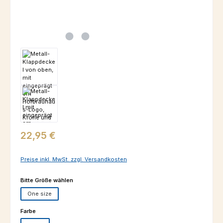
Regulärer Preis:
22,95 €
Preise inkl. MwSt. zzgl. Versandkosten
auswählen
Bitte Größe wählen
One size
auswählen
Farbe